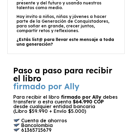
presente y del futuro y usando nuestros
talentos como medio.
Hoy invito a niños, niñas y jóvenes a hacer
parte de la Generación de Conquistadores,
para soñar en grande, crecer juntos,
compartir retos y reflexiones.
¿Estás list@ para llevar este mensaje a toda
una generación?
Paso a paso para recibir
el libro
firmado por Ally
Para recibir el libro
firmado por Ally
debes
transferir a esta cuenta
$64.990 COP
desde cualquier entidad bancaria
(Libro $59.990 + Envío $5.000)
Cuenta de ahorros
Bancolombia
61365715679